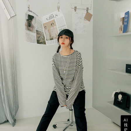
AI
找
尺