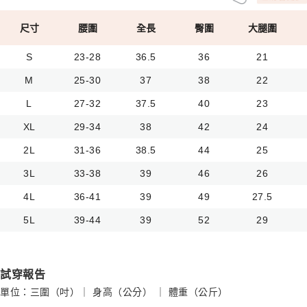
尺寸
腰圍
全長
臀圍
大腿圍
S
23-28
36.5
36
21
M
25-30
37
38
22
L
27-32
37.5
40
23
XL
29-34
38
42
24
2L
31-36
38.5
44
25
3L
33-38
39
46
26
4L
36-41
39
49
27.5
5L
39-44
39
52
29
試穿報告
單位：三圍（吋）｜ 身高（公分） ｜ 體重（公斤）