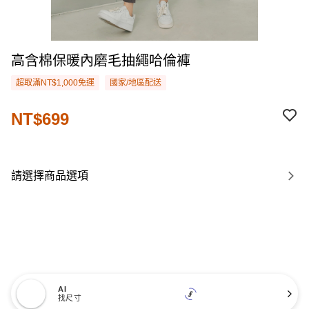
高含棉保暖內磨毛抽繩哈倫褲
超取滿NT$1,000免運
國家/地區配送
NT$699
請選擇商品選項
AI
找尺寸