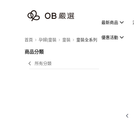
最新商品
優惠活動
首頁
孕婦|童裝
童裝
童裝全系列
商品分類
所有分類