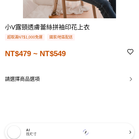
小V露頸透膚蕾絲拼袖印花上衣
超取滿NT$1,000免運
國家/地區配送
NT$479 ~ NT$549
請選擇商品選項
AI
找尺寸