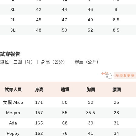
XL
42
44
46
8
2L
45
47
49
8.5
3L
48
50
52
8.5
試穿報告
單位：三圍（吋）｜ 身高（公分） ｜ 體重（公斤）
試穿人員
身高
體重
胸圍
腰圍
女模 Alice
171
50
32
25
Megan
157
55
35.5
28
Ada
165
68
39
31
Poppy
162
76
41
34