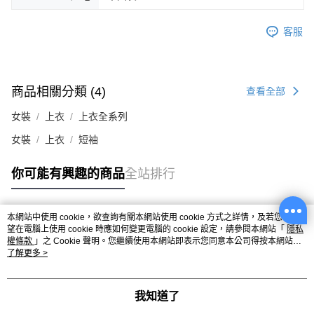
客服
商品相關分類 (4)
查看全部
女裝
上衣
上衣全系列
女裝
上衣
短袖
你可能有興趣的商品
全站排行
本網站中使用 cookie，欲查詢有關本網站使用 cookie 方式之詳情，及若您不希
熱門標籤
望在電腦上使用 cookie 時應如何變更電腦的 cookie 設定，請參閱本網站「
隱私
權條款
」之 Cookie 聲明。您繼續使用本網站即表示您同意本公司得按本網站使
用條款之 Cookie 聲明使用 cookie。
了解更多 >
我知道了