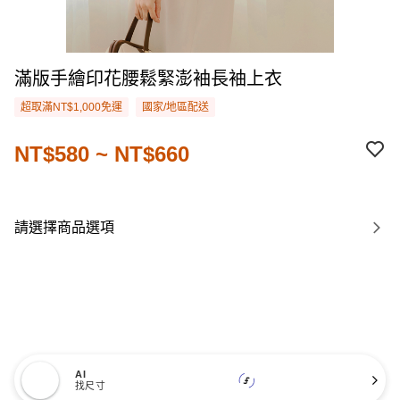
滿版手繪印花腰鬆緊澎袖長袖上衣
超取滿NT$1,000免運
國家/地區配送
NT$580 ~ NT$660
請選擇商品選項
AI
找尺寸