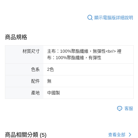
顯示電腦版詳細說明
商品規格
材質尺寸
主布：100%聚酯纖維，無彈性<br/> 裡
布：100%聚酯纖維，有彈性
色系
2色
配件
無
產地
中國製
客服
商品相關分類 (5)
查看全部