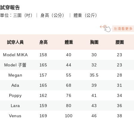
試穿報告
單位：三圍（吋）｜ 身高（公分） ｜ 體重（公斤）
試穿人員
身高
體重
胸圍
腰圍
Model MIKA
158
40
30
23
Model 子蕾
165
44
32
23
Megan
157
55
35.5
28
Ada
165
68
39
31
Poppy
162
76
41
34
Lara
159
80
43
36
Venus
169
100
46
38