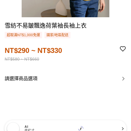
雪紡不易皺飄逸荷葉袖長袖上衣
超取滿NT$1,000免運
國家/地區配送
NT$290 ~ NT$330
NT$580 ~ NT$660
請選擇商品選項
AI
找尺寸