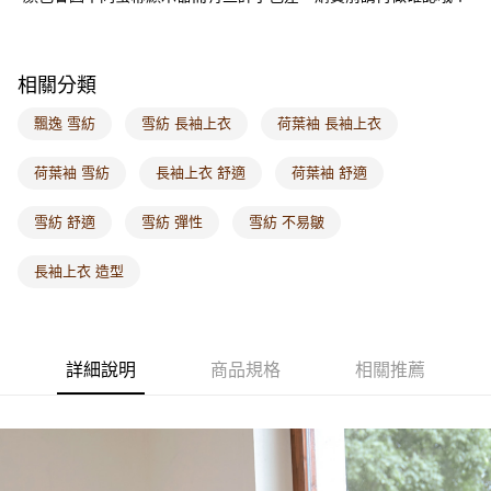
付款後門市自取
每筆NT$60，滿NT$1,000(含以上)免運費
海外配送-港/澳/新/馬/泰國專屬
查看運費
相關分類
海外配送-其他亞洲地區
查看運費
飄逸 雪紡
雪紡 長袖上衣
荷葉袖 長袖上衣
海外配送-歐美地區
查看運費
荷葉袖 雪紡
長袖上衣 舒適
荷葉袖 舒適
雪紡 舒適
雪紡 彈性
雪紡 不易皺
長袖上衣 造型
詳細說明
商品規格
相關推薦