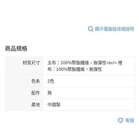
顯示電腦版詳細說明
商品規格
材質尺寸
主布：100%聚酯纖維，無彈性<br/> 裡
布：100%聚酯纖維，無彈性
色系
2色
配件
無
產地
中國製
客服