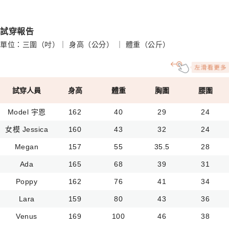
試穿報告
單位：三圍（吋）｜ 身高（公分） ｜ 體重（公斤）
試穿人員
身高
體重
胸圍
腰圍
Model 宇恩
162
40
29
24
女模 Jessica
160
43
32
24
Megan
157
55
35.5
28
Ada
165
68
39
31
Poppy
162
76
41
34
Lara
159
80
43
36
Venus
169
100
46
38