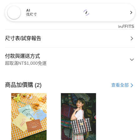
AI
找尺寸
尺寸表/試穿報告
付款與運送方式
超取滿NT$1,000免運
付款方式
信用卡一次付款
商品加價購 (2)
查看全部
購物金
超商取貨付款
LINE Pay
街口支付