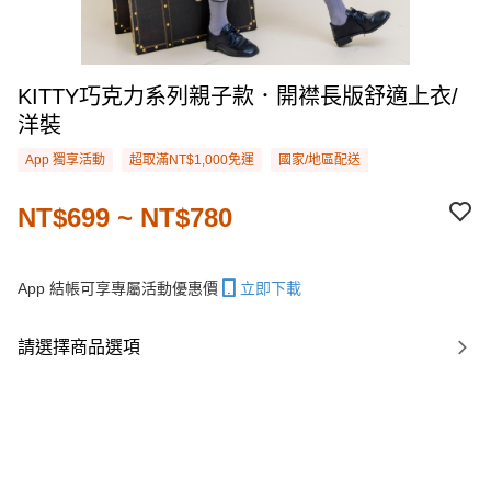
KITTY巧克力系列親子款．開襟長版舒適上衣/
洋裝
App 獨享活動
超取滿NT$1,000免運
國家/地區配送
NT$699 ~ NT$780
App 結帳可享專屬活動優惠價
立即下載
請選擇商品選項