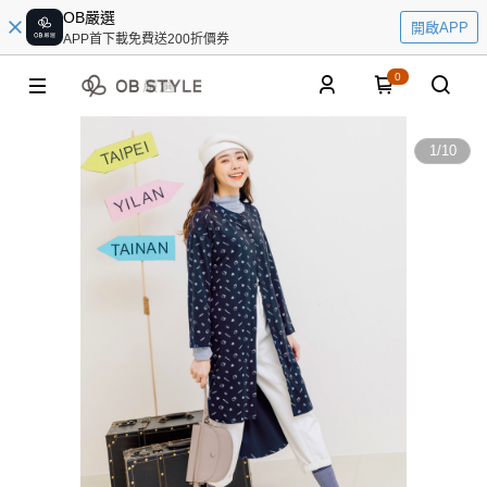
OB嚴選
開啟APP
APP首下載免費送200折價券
0
1
/
10