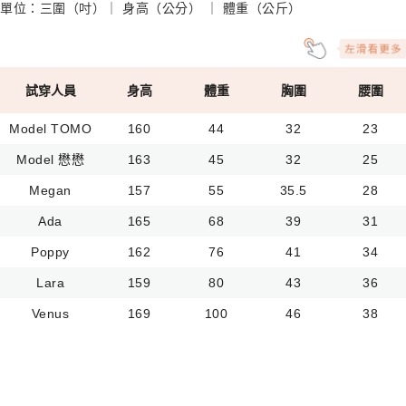
單位：三圍（吋）｜ 身高（公分） ｜ 體重（公斤）
試穿人員
身高
體重
胸圍
腰圍
Model TOMO
160
44
32
23
Model 懋懋
163
45
32
25
Megan
157
55
35.5
28
Ada
165
68
39
31
Poppy
162
76
41
34
Lara
159
80
43
36
Venus
169
100
46
38