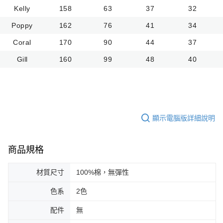
Kelly
158
63
37
32
Poppy
162
76
41
34
Coral
170
90
44
37
Gill
160
99
48
40
顯示電腦版詳細說明
商品規格
材質尺寸
100%棉，無彈性
色系
2色
配件
無