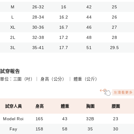
M
26-32
16
42
25
L
28-34
16.2
44
26
XL
30-36
16.7
46
27
2L
32-38
17.2
48
28
3L
35-41
17.7
51
29.5
試穿報告
單位：三圍（吋）｜ 身高（公分） ｜ 體重（公斤）
試穿人員
身高
體重
胸圍
腰圍
Model Roi
165
43
32B
23
Fay
158
58
35
30