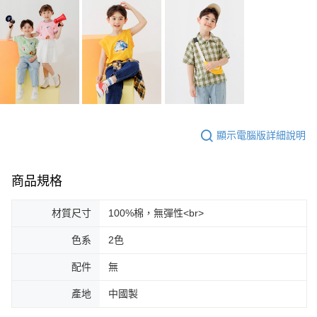
顯示電腦版詳細說明
商品規格
材質尺寸
100%棉，無彈性<br>
色系
2色
配件
無
產地
中國製