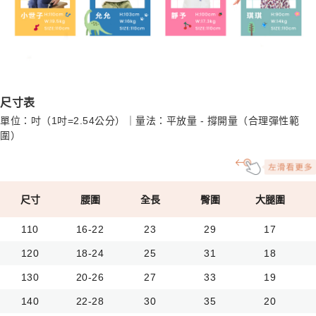
尺寸表
單位：吋（1吋=2.54公分）｜量法：平放量 - 撐開量（合理彈性範
圍）
尺寸
腰圍
全長
臀圍
大腿圍
110
16-22
23
29
17
120
18-24
25
31
18
130
20-26
27
33
19
140
22-28
30
35
20