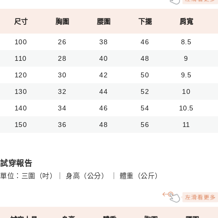
尺寸
胸圍
腰圍
下擺
肩寬
100
26
38
46
8.5
110
28
40
48
9
120
30
42
50
9.5
130
32
44
52
10
140
34
46
54
10.5
150
36
48
56
11
試穿報告
單位：三圍（吋）｜ 身高（公分） ｜ 體重（公斤）