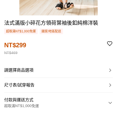
法式滿版小碎花方領荷葉袖後釦純棉洋裝
超取滿NT$1,000免運
國家/地區配送
NT$299
NT$469
請選擇商品選項
尺寸表/試穿報告
付款與運送方式
超取滿NT$1,000免運
付款方式