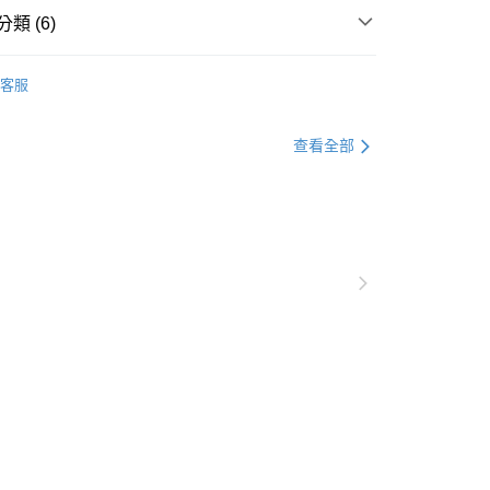
貨付款
類 (6)
0，滿NT$1,000(含以上)免運費
衣
上衣全系列
爾富取貨
客服
0，滿NT$1,000(含以上)免運費
格支線
甜酷休閒
甜酷休閒上衣
衣
襯衫
付款
查看全部
0，滿NT$1,000(含以上)免運費
衣
短袖
1取貨
格支線
甜酷休閒
甜酷休閒全系列
0，滿NT$1,000(含以上)免運費
快速到貨⭐限量5折起
20，滿NT$1,000(含以上)免運費
市自取
0，滿NT$1,000(含以上)免運費
/澳/新/馬/泰國專屬
查看運費
其他亞洲地區
查看運費