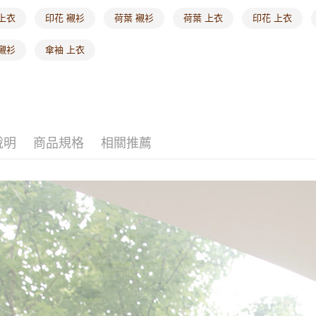
海外配送-
上衣
印花 襯衫
荷葉 襯衫
荷葉 上衣
印花 上衣
襯衫
傘袖 上衣
說明
商品規格
相關推薦