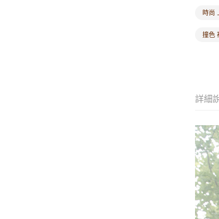
時尚 
撞色 
詳細