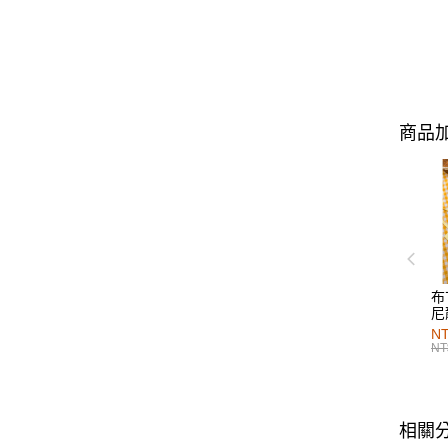
商品加
布
尼
NT
NT
相關