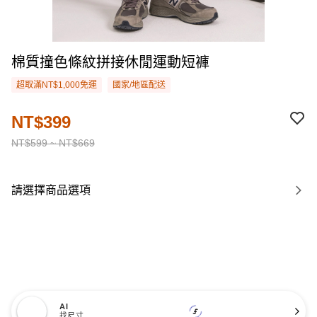
棉質撞色條紋拼接休閒運動短褲
超取滿NT$1,000免運
國家/地區配送
NT$399
NT$599 ~ NT$669
請選擇商品選項
AI
找尺寸