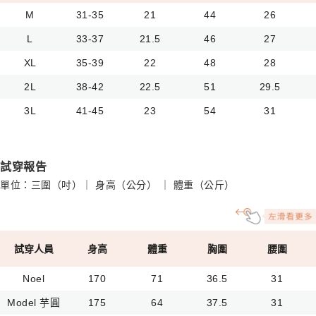
M
31-35
21
44
26
L
33-37
21.5
46
27
XL
35-39
22
48
28
2L
38-42
22.5
51
29.5
3L
41-45
23
54
31
試穿報告
單位：三圍（吋）｜ 身高（公分） ｜ 體重（公斤）
試穿人員
身高
體重
胸圍
腰圍
Noel
170
71
36.5
31
Model 芋圓
175
64
37.5
31