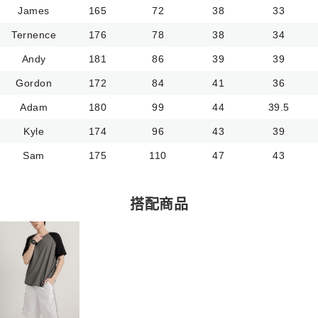
James
165
72
38
33
Ternence
176
78
38
34
Andy
181
86
39
39
Gordon
172
84
41
36
Adam
180
99
44
39.5
Kyle
174
96
43
39
Sam
175
110
47
43
搭配商品