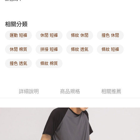
付款後門市自取
每筆NT$60，滿NT$1,000(含以上)免運費
海外配送-港/澳/新/馬/泰國專屬
查看運費
相關分類
海外配送-其他亞洲地區
查看運費
運動 短褲
休閒 短褲
條紋 休閒
撞色 休閒
海外配送-歐美地區
查看運費
休閒 棉質
拼接 短褲
條紋 透氣
條紋 短褲
撞色 透氣
條紋 棉質
詳細說明
商品規格
相關推薦