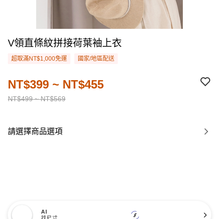
V領直條紋拼接荷葉袖上衣
超取滿NT$1,000免運
國家/地區配送
NT$399 ~ NT$455
NT$499 ~ NT$569
請選擇商品選項
AI
找尺寸