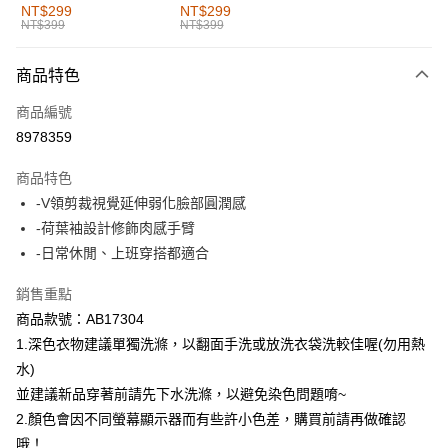
全家取貨付款
NT$299
NT$299
NT$399
NT$399
每筆NT$60，滿NT$1,000(含以上)免運費
付款後全家取貨
商品特色
每筆NT$60，滿NT$1,000(含以上)免運費
商品編號
萊爾富取貨付款
8978359
每筆NT$60，滿NT$1,000(含以上)免運費
商品特色
付款後萊爾富取貨
-V領剪裁視覺延伸弱化臉部圓潤感
每筆NT$60，滿NT$1,000(含以上)免運費
-荷葉袖設計修飾肉感手臂
-日常休閒、上班穿搭都適合
7-11取貨付款
每筆NT$60，滿NT$1,000(含以上)免運費
銷售重點
商品款號：AB17304
付款後7-11取貨
1.深色衣物建議單獨洗滌，以翻面手洗或放洗衣袋洗較佳喔(勿用熱
每筆NT$60，滿NT$1,000(含以上)免運費
水)
宅配
並建議新品穿著前請先下水洗滌，以避免染色問題唷~
每筆NT$120，滿NT$1,000(含以上)免運費
2.顏色會因不同螢幕顯示器而有些許小色差，購買前請再做確認
哦！