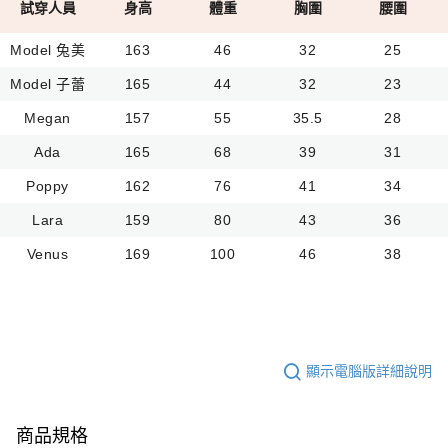
試穿人員
身高
體重
胸圍
腰圍
Model 兔美
163
46
32
25
Model 子蕾
165
44
32
23
Megan
157
55
35.5
28
Ada
165
68
39
31
Poppy
162
76
41
34
Lara
159
80
43
36
Venus
169
100
46
38
顯示電腦版詳細說明
商品規格