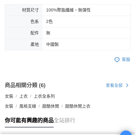
材質尺寸
100%聚脂纖維，無彈性
色系
2色
配件
無
產地
中國製
客服
商品相關分類 (6)
查看全部
女裝
上衣
上衣全系列
女裝
風格支線
甜酷休閒
甜酷休閒上衣
你可能有興趣的商品
全站排行