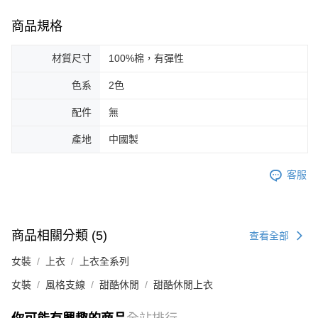
商品規格
材質尺寸
100%棉，有彈性
色系
2色
配件
無
產地
中國製
客服
商品相關分類 (5)
查看全部
女裝
上衣
上衣全系列
女裝
風格支線
甜酷休閒
甜酷休閒上衣