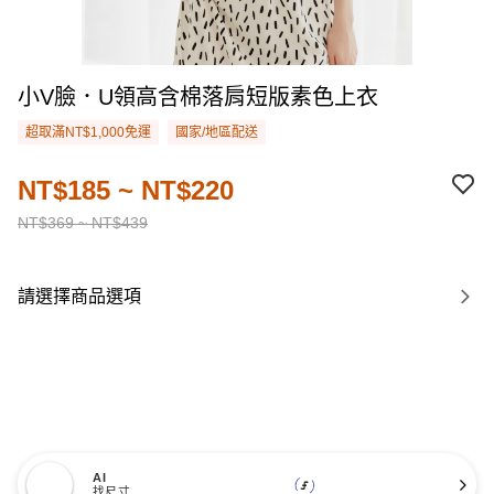
小V臉．U領高含棉落肩短版素色上衣
超取滿NT$1,000免運
國家/地區配送
NT$185 ~ NT$220
NT$369 ~ NT$439
請選擇商品選項
AI
找尺寸