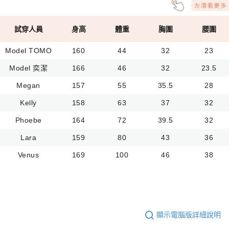
試穿人員
身高
體重
胸圍
腰圍
Model TOMO
160
44
32
23
Model 奕潔
166
46
32
23.5
Megan
157
55
35.5
28
Kelly
158
63
37
32
Phoebe
164
72
39.5
32
Lara
159
80
43
36
Venus
169
100
46
38
顯示電腦版詳細說明