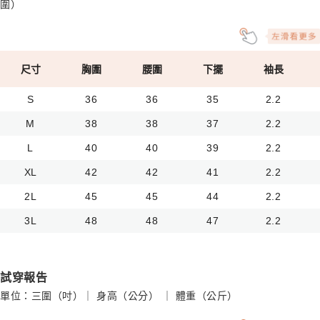
圍）
尺寸
胸圍
腰圍
下擺
袖長
S
36
36
35
2.2
M
38
38
37
2.2
L
40
40
39
2.2
XL
42
42
41
2.2
2L
45
45
44
2.2
3L
48
48
47
2.2
試穿報告
單位：三圍（吋）｜ 身高（公分） ｜ 體重（公斤）