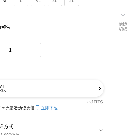
M
L
XL
2L
3L
清除
穿報告
紀錄
AI
找尺寸
帳可享專屬活動優惠價
立即下載
送方式