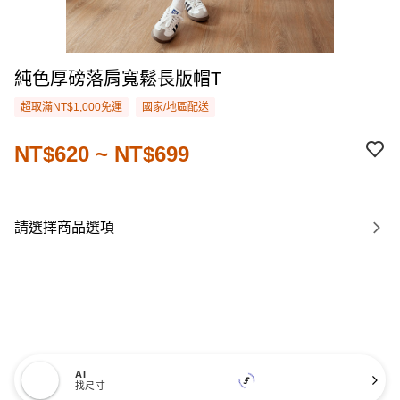
純色厚磅落肩寬鬆長版帽T
超取滿NT$1,000免運
國家/地區配送
NT$620 ~ NT$699
請選擇商品選項
AI
找尺寸