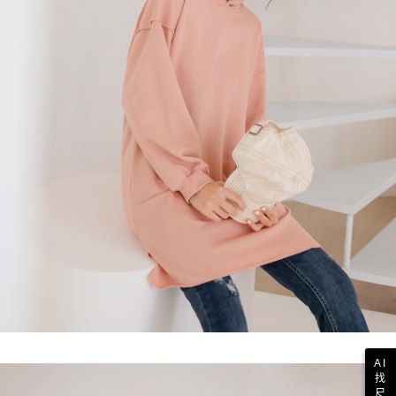
AI
找
尺