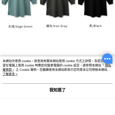
本網站中使用 cookie，欲查詢有關本網站使用 cookie 方式之詳情，及若您不希
望在電腦上使用 cookie 時應如何變更電腦的 cookie 設定，請參閱本網站「
隱私
權條款
」之 Cookie 聲明。您繼續使用本網站即表示您同意本公司得按本網站使
用條款之 Cookie 聲明使用 cookie。
了解更多 >
我知道了