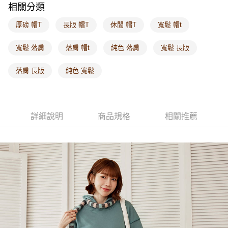
相關分類
每筆NT$60，滿NT$1,000(含以上)免運費
厚磅 帽T
長版 帽T
休閒 帽T
寬鬆 帽t
海外配送-港/澳/新/馬/泰國專屬
查看運費
海外配送-其他亞洲地區
查看運費
寬鬆 落肩
落肩 帽t
純色 落肩
寬鬆 長版
海外配送-歐美地區
查看運費
落肩 長版
純色 寬鬆
詳細說明
商品規格
相關推薦