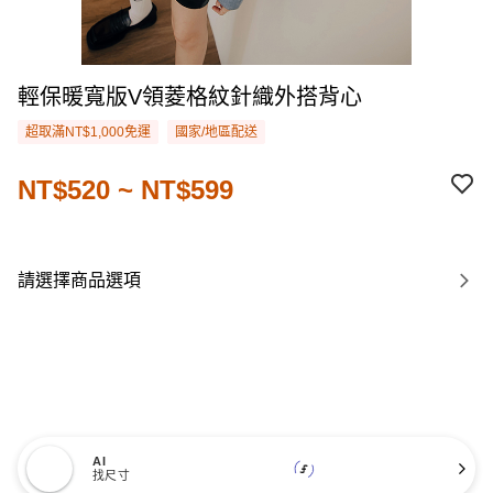
輕保暖寬版V領菱格紋針織外搭背心
超取滿NT$1,000免運
國家/地區配送
NT$520 ~ NT$599
請選擇商品選項
AI
找尺寸