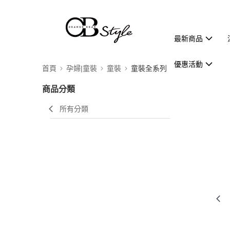
最新商品
優惠活動
首頁
孕婦|童裝
童裝
童裝全系列
商品分類
所有分類