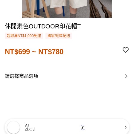
休閒素色OUTDOOR印花帽T
超取滿NT$1,000免運
國家/地區配送
NT$699 ~ NT$780
請選擇商品選項
AI
找尺寸