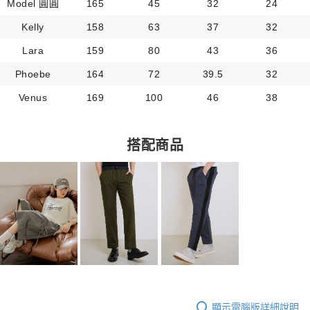
Model 圓圓
165
45
32
24
Kelly
158
63
37
32
Lara
159
80
43
36
Phoebe
164
72
39.5
32
Venus
169
100
46
38
搭配商品
顯示電腦版詳細說明