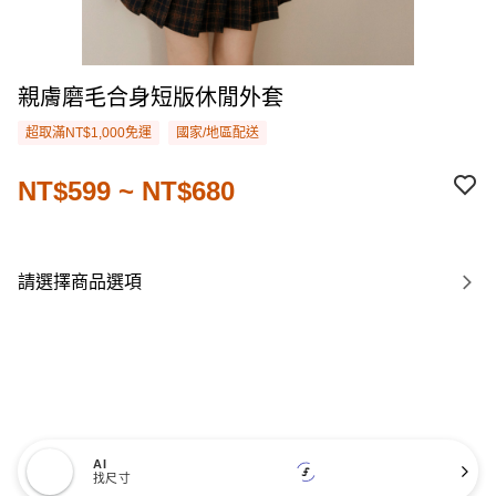
親膚磨毛合身短版休閒外套
超取滿NT$1,000免運
國家/地區配送
NT$599 ~ NT$680
請選擇商品選項
AI
找尺寸