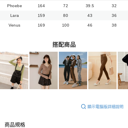
Phoebe
164
72
39.5
32
Lara
159
80
43
36
Venus
169
100
46
38
搭配商品
顯示電腦版詳細說明
商品規格