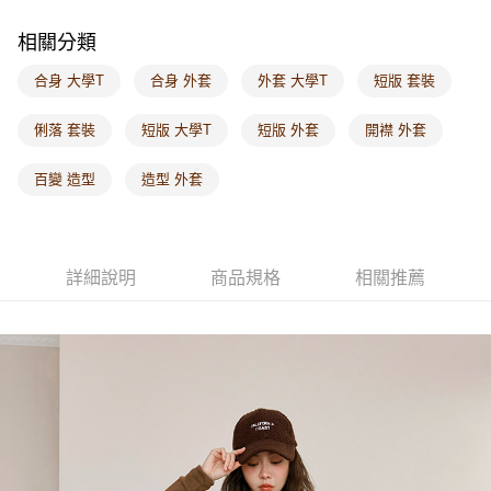
每筆NT$60，滿NT$1,000(含以上)免運費
相關分類
海外配送-港/澳/新/馬/泰國專屬
查看運費
合身 大學T
合身 外套
外套 大學T
短版 套裝
海外配送-其他亞洲地區
查看運費
俐落 套裝
短版 大學T
短版 外套
開襟 外套
海外配送-歐美地區
查看運費
百變 造型
造型 外套
詳細說明
商品規格
相關推薦