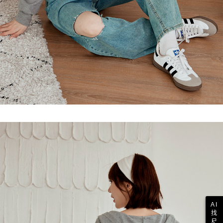
AI
找
尺