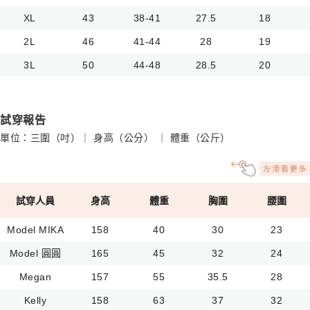
XL
43
38-41
27.5
18
2L
46
41-44
28
19
3L
50
44-48
28.5
20
試穿報告
單位：三圍（吋）｜ 身高（公分） ｜ 體重（公斤）
試穿人員
身高
體重
胸圍
腰圍
Model MIKA
158
40
30
23
Model 圓圓
165
45
32
24
Megan
157
55
35.5
28
Kelly
158
63
37
32