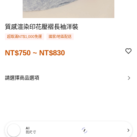
質感渲染印花壓褶長袖洋裝
超取滿NT$1,000免運
國家/地區配送
NT$750 ~ NT$830
請選擇商品選項
AI
找尺寸