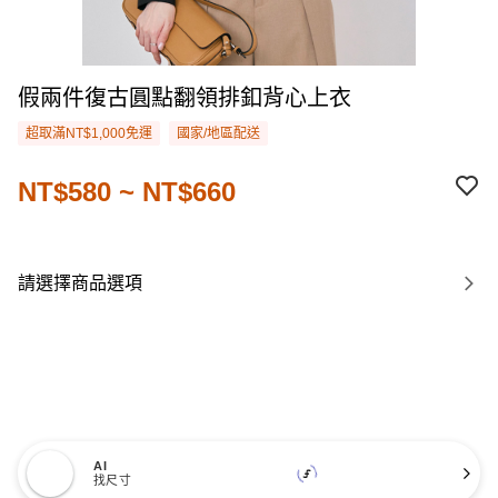
假兩件復古圓點翻領排釦背心上衣
超取滿NT$1,000免運
國家/地區配送
NT$580 ~ NT$660
請選擇商品選項
AI
找尺寸