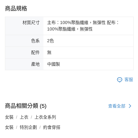
商品規格
材質尺寸
主布：100%聚酯纖維，無彈性 配布：
100%聚酯纖維，無彈性
色系
2色
配件
無
產地
中國製
客服
商品相關分類 (5)
查看全部
女裝
上衣
上衣全系列
女裝
特別企劃
約會穿搭