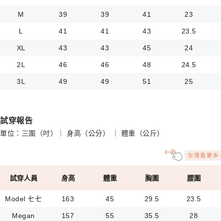
M
39
39
41
23
L
41
41
43
23.5
XL
43
43
45
24
2L
46
46
48
24.5
3L
49
49
51
25
試穿報告
單位：三圍（吋）｜ 身高（公分） ｜ 體重（公斤）
試穿人員
身高
體重
胸圍
腰圍
Model 七七
163
45
29.5
23.5
Megan
157
55
35.5
28