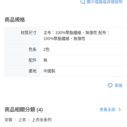
顯示電腦版詳細說明
商品規格
材質尺寸
主布：100%聚酯纖維，無彈性 配布：
100%聚酯纖維，無彈性
色系
2色
配件
無
產地
中國製
客服
商品相關分類 (4)
查看全部
女裝
上衣
上衣全系列