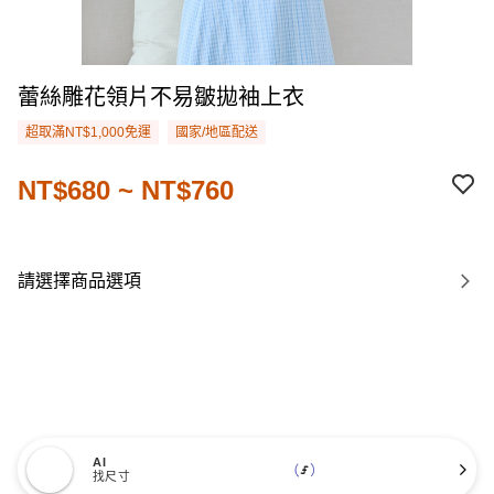
蕾絲雕花領片不易皺拋袖上衣
超取滿NT$1,000免運
國家/地區配送
NT$680 ~ NT$760
請選擇商品選項
AI
找尺寸