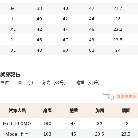
M
38
40
42
22.7
L
40
42
44
23
XL
42
44
46
23.2
2L
45
47
49
23.5
3L
48
50
52
24
試穿報告
單位：三圍（吋）｜ 身高（公分） ｜ 體重（公斤）
試穿人員
身高
體重
胸圍
腰圍
Model TOMO
160
44
32
23
Model 七七
163
45
29.5
23.5