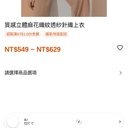
質感立體麻花織紋透紗針織上衣
超取滿NT$1,000免運
國家/地區配送
NT$549 ~ NT$629
請選擇商品選項
AI
找尺寸