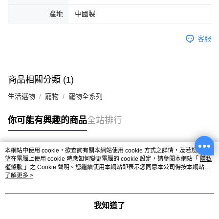
產地
中國製
客服
商品相關分類 (1)
生活選物
寵物
寵物全系列
你可能有興趣的商品
全站排行
本網站中使用 cookie，欲查詢有關本網站使用 cookie 方式之詳情，及若您不希
熱門標籤
望在電腦上使用 cookie 時應如何變更電腦的 cookie 設定，請參閱本網站「
隱私
權條款
」之 Cookie 聲明。您繼續使用本網站即表示您同意本公司得按本網站使
用條款之 Cookie 聲明使用 cookie。
了解更多 >
我知道了