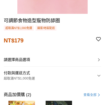
可調節食物造型寵物防舔圈
超取滿NT$1,000免運
國家/地區配送
NT$179
請選擇商品選項
付款與運送方式
超取滿NT$1,000免運
付款方式
信用卡一次付款
商品加價購 (2)
查看全部
購物金