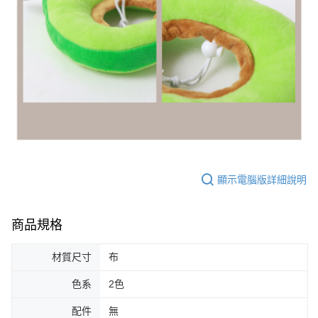
顯示電腦版詳細說明
商品規格
材質尺寸
布
色系
2色
配件
無