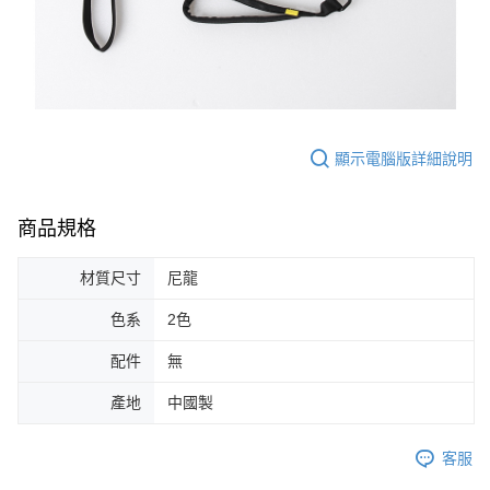
顯示電腦版詳細說明
商品規格
材質尺寸
尼龍
色系
2色
配件
無
產地
中國製
客服