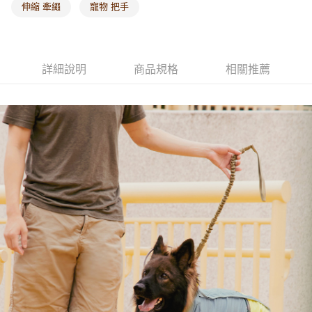
伸縮 牽繩
寵物 把手
詳細說明
商品規格
相關推薦