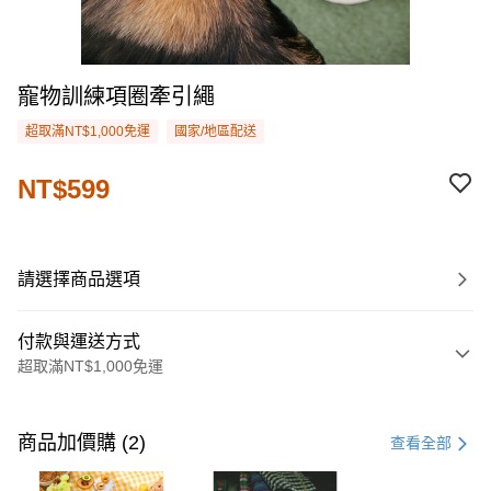
寵物訓練項圈牽引繩
超取滿NT$1,000免運
國家/地區配送
NT$599
請選擇商品選項
付款與運送方式
超取滿NT$1,000免運
付款方式
信用卡一次付款
商品加價購 (2)
查看全部
購物金