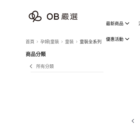
最新商品
優惠活動
首頁
孕婦|童裝
童裝
童裝全系列
商品分類
所有分類