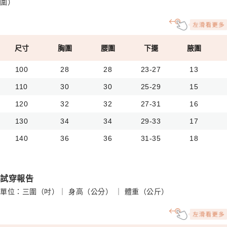
圍）
尺寸
胸圍
腰圍
下擺
腋圍
100
28
28
23-27
13
110
30
30
25-29
15
120
32
32
27-31
16
130
34
34
29-33
17
140
36
36
31-35
18
試穿報告
單位：三圍（吋）｜ 身高（公分） ｜ 體重（公斤）