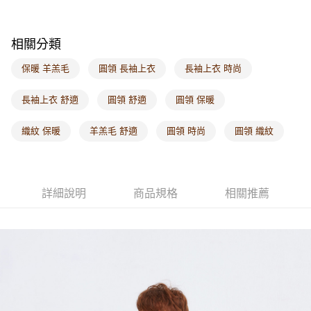
每筆NT$60，滿NT$1,000(含以上)免運費
海外配送-港/澳/新/馬/泰國專屬
查看運費
相關分類
海外配送-其他亞洲地區
查看運費
保暖 羊羔毛
圓領 長袖上衣
長袖上衣 時尚
海外配送-歐美地區
查看運費
長袖上衣 舒適
圓領 舒適
圓領 保暖
織紋 保暖
羊羔毛 舒適
圓領 時尚
圓領 織紋
詳細說明
商品規格
相關推薦