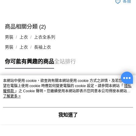
客服
商品相關分類 (2)
男裝
上衣
上衣全系列
男裝
上衣
長袖上衣
你可能有興趣的商品
全站排行
本網站中使用 cookie，欲查詢有關本網站使用 cookie 方式之詳情，及若您不希
熱門標籤
望在電腦上使用 cookie 時應如何變更電腦的 cookie 設定，請參閱本網站「
隱私
權條款
」之 Cookie 聲明。您繼續使用本網站即表示您同意本公司得按本網站使
用條款之 Cookie 聲明使用 cookie。
了解更多 >
我知道了