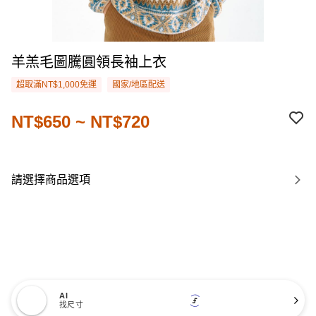
羊羔毛圖騰圓領長袖上衣
超取滿NT$1,000免運
國家/地區配送
NT$650 ~ NT$720
請選擇商品選項
AI
找尺寸