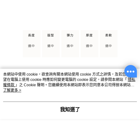
本網站中使用 cookie，欲查詢有關本網站使用 cookie 方式之詳情，及若您不希
望在電腦上使用 cookie 時應如何變更電腦的 cookie 設定，請參閱本網站「
隱私
權條款
」之 Cookie 聲明。您繼續使用本網站即表示您同意本公司得按本網站使
用條款之 Cookie 聲明使用 cookie。
了解更多 >
我知道了