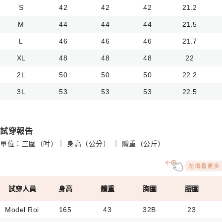
S
42
42
42
21.2
M
44
44
44
21.5
L
46
46
46
21.7
XL
48
48
48
22
2L
50
50
50
22.2
3L
53
53
53
22.5
試穿報告
單位：三圍（吋）｜ 身高（公分） ｜ 體重（公斤）
試穿人員
身高
體重
胸圍
腰圍
Model Roi
165
43
32B
23