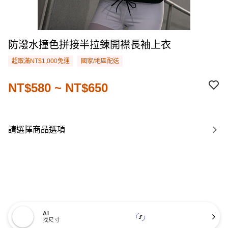
防潑水撞色拼接半拉鍊開襟長袖上衣
超取滿NT$1,000免運
國家/地區配送
NT$580 ~ NT$650
請選擇商品選項
AI
找尺寸