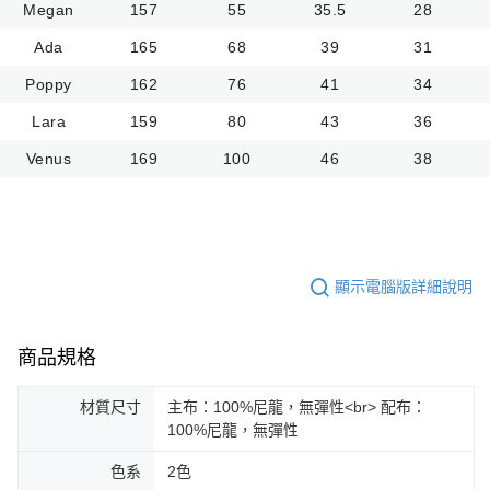
Megan
157
55
35.5
28
Ada
165
68
39
31
Poppy
162
76
41
34
Lara
159
80
43
36
Venus
169
100
46
38
顯示電腦版詳細說明
商品規格
材質尺寸
主布：100%尼龍，無彈性<br> 配布：
100%尼龍，無彈性
色系
2色