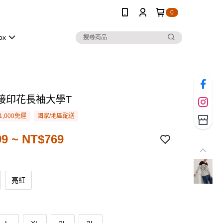
0
ox
接印花長袖大學T
1,000免運
國家/地區配送
9 ~ NT$769
亮紅