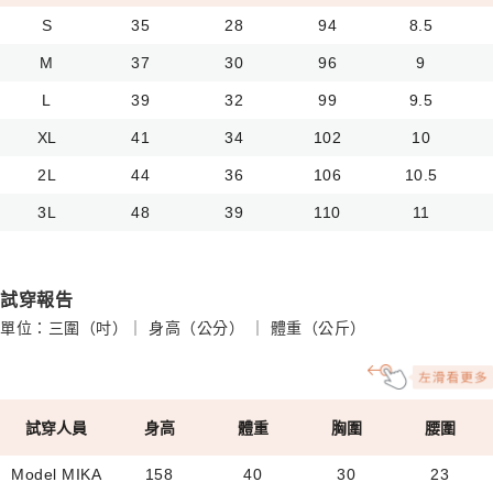
S
35
28
94
8.5
M
37
30
96
9
L
39
32
99
9.5
XL
41
34
102
10
2L
44
36
106
10.5
3L
48
39
110
11
試穿報告
單位：三圍（吋）｜ 身高（公分） ｜ 體重（公斤）
試穿人員
身高
體重
胸圍
腰圍
Model MIKA
158
40
30
23