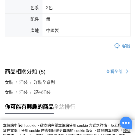
色系
2色
配件
無
產地
中國製
客服
商品相關分類 (5)
查看全部
女裝
洋裝
洋裝全系列
女裝
洋裝
短袖洋裝
你可能有興趣的商品
全站排行
本網站中使用 cookie，欲查詢有關本網站使用 cookie 方式之詳情，及若您不希
熱門標籤
望在電腦上使用 cookie 時應如何變更電腦的 cookie 設定，請參閱本網站「
隱私