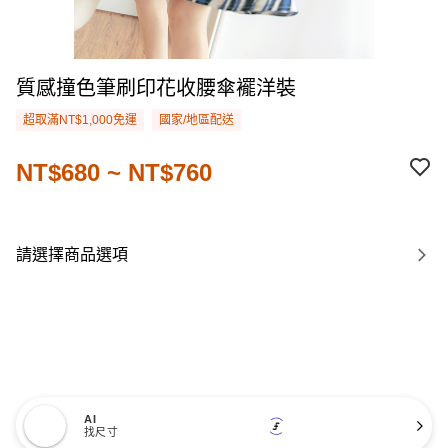
質感撞色筆刷印花收腰傘襬洋裝
超取滿NT$1,000免運
國家/地區配送
NT$680 ~ NT$760
請選擇商品選項
AI
找尺寸