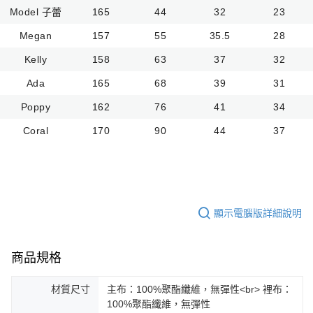
Model 子蕾
165
44
32
23
Megan
157
55
35.5
28
Kelly
158
63
37
32
Ada
165
68
39
31
Poppy
162
76
41
34
Coral
170
90
44
37
顯示電腦版詳細說明
商品規格
材質尺寸
主布：100%聚酯纖維，無彈性<br> 裡布：
100%聚酯纖維，無彈性