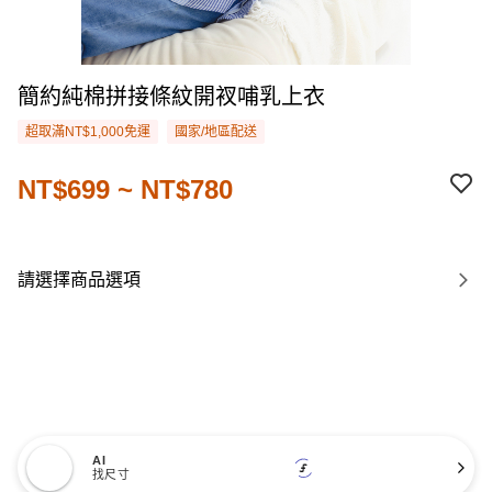
簡約純棉拼接條紋開衩哺乳上衣
超取滿NT$1,000免運
國家/地區配送
NT$699 ~ NT$780
請選擇商品選項
AI
找尺寸