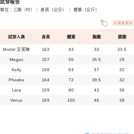
試穿報告
單位：三圍（吋）｜ 身高（公分） ｜ 體重（公斤）
試穿人員
身高
體重
胸圍
腰圍
Model 艾芙琳
163
43
33
23.5
Megan
157
55
35.5
28
Kelly
158
63
37
32
Phoebe
164
72
39.5
32
Lara
159
80
43
36
Venus
169
100
46
38