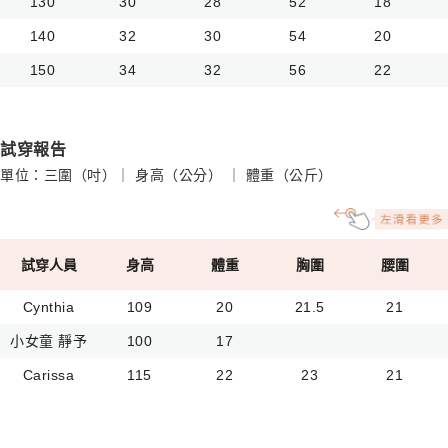
130
30
28
52
18
140
32
30
54
20
150
34
32
56
22
試穿報告
單位：三圍（吋）｜ 身高（公分） ｜ 體重（公斤）
試穿人員
身高
體重
胸圍
腰圍
Cynthia
109
20
21.5
21
小女童 靜予
100
17
Carissa
115
22
23
21