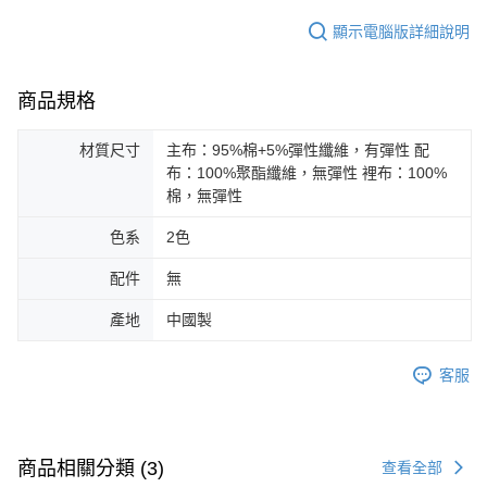
顯示電腦版詳細說明
商品規格
材質尺寸
主布：95%棉+5%彈性纖維，有彈性 配
布：100%聚酯纖維，無彈性 裡布：100%
棉，無彈性
色系
2色
配件
無
產地
中國製
客服
商品相關分類 (3)
查看全部