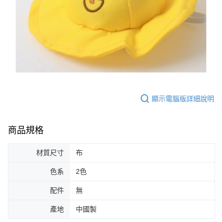
顯示電腦版詳細說明
商品規格
材質尺寸
布
色系
2色
配件
無
產地
中國製