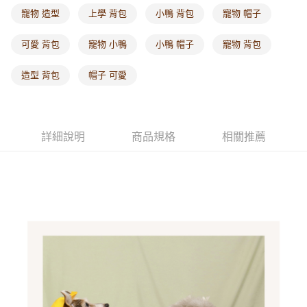
寵物 造型
上學 背包
小鴨 背包
寵物 帽子
可愛 背包
寵物 小鴨
小鴨 帽子
寵物 背包
造型 背包
帽子 可愛
詳細說明
商品規格
相關推薦