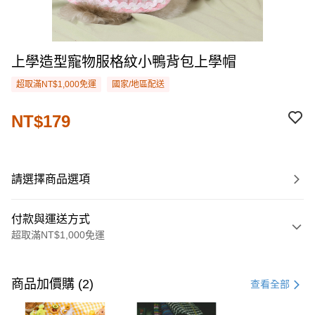
上學造型寵物服格紋小鴨背包上學帽
超取滿NT$1,000免運
國家/地區配送
NT$179
請選擇商品選項
付款與運送方式
超取滿NT$1,000免運
付款方式
信用卡一次付款
商品加價購 (2)
查看全部
購物金