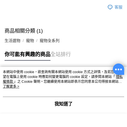
客服
商品相關分類 (1)
生活選物
寵物
寵物全系列
你可能有興趣的商品
全站排行
本網站中使用 cookie，欲查詢有關本網站使用 cookie 方式之詳情，及若您不希
熱門標籤
望在電腦上使用 cookie 時應如何變更電腦的 cookie 設定，請參閱本網站「
隱私
權條款
」之 Cookie 聲明。您繼續使用本網站即表示您同意本公司得按本網站使
用條款之 Cookie 聲明使用 cookie。
了解更多 >
我知道了