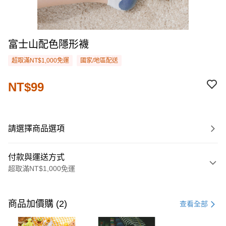
富士山配色隱形襪
超取滿NT$1,000免運
國家/地區配送
NT$99
請選擇商品選項
付款與運送方式
超取滿NT$1,000免運
付款方式
信用卡一次付款
商品加價購 (2)
查看全部
購物金