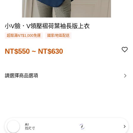
小V臉．V領壓褶荷葉袖長版上衣
超取滿NT$1,000免運
國家/地區配送
NT$550 ~ NT$630
請選擇商品選項
AI
找尺寸