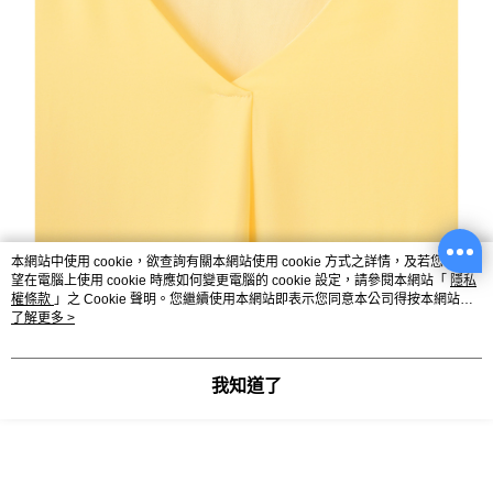
本網站中使用 cookie，欲查詢有關本網站使用 cookie 方式之詳情，及若您不希
望在電腦上使用 cookie 時應如何變更電腦的 cookie 設定，請參閱本網站「
隱私
權條款
」之 Cookie 聲明。您繼續使用本網站即表示您同意本公司得按本網站使
用條款之 Cookie 聲明使用 cookie。
了解更多 >
我知道了