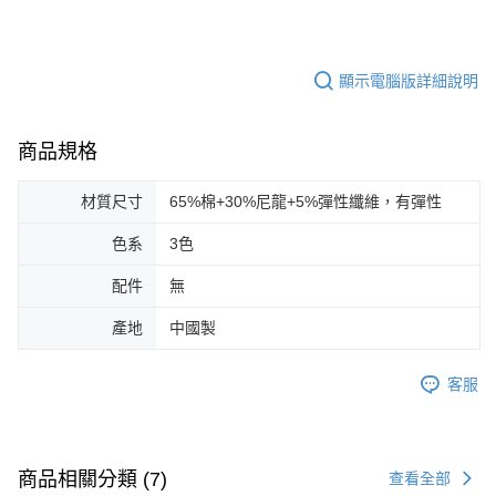
顯示電腦版詳細說明
商品規格
材質尺寸
65%棉+30%尼龍+5%彈性纖維，有彈性
色系
3色
配件
無
產地
中國製
客服
商品相關分類 (7)
查看全部