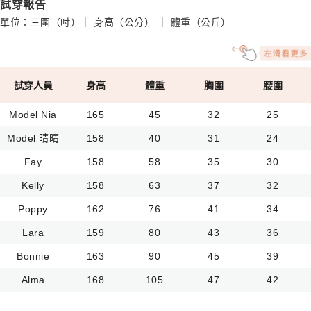
試穿報告
單位：三圍（吋）｜ 身高（公分） ｜ 體重（公斤）
試穿人員
身高
體重
胸圍
腰圍
Model Nia
165
45
32
25
Model 晴晴
158
40
31
24
Fay
158
58
35
30
Kelly
158
63
37
32
Poppy
162
76
41
34
Lara
159
80
43
36
Bonnie
163
90
45
39
Alma
168
105
47
42