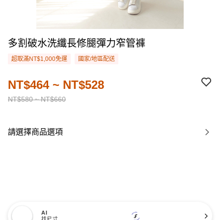
多割破水洗纖長修腿彈力窄管褲
超取滿NT$1,000免運
國家/地區配送
NT$464 ~ NT$528
NT$580 ~ NT$660
請選擇商品選項
AI
找尺寸