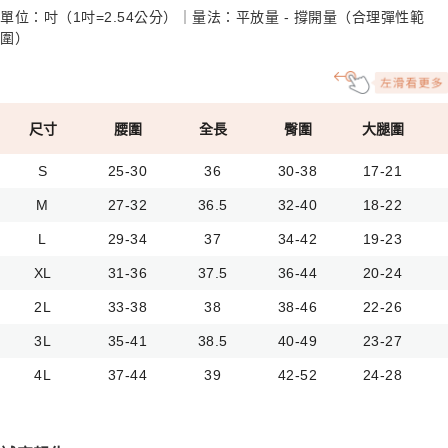
單位：吋（1吋=2.54公分）｜量法：平放量 - 撐開量（合理彈性範
圍）
尺寸
腰圍
全長
臀圍
大腿圍
S
25-30
36
30-38
17-21
M
27-32
36.5
32-40
18-22
L
29-34
37
34-42
19-23
XL
31-36
37.5
36-44
20-24
2L
33-38
38
38-46
22-26
3L
35-41
38.5
40-49
23-27
4L
37-44
39
42-52
24-28