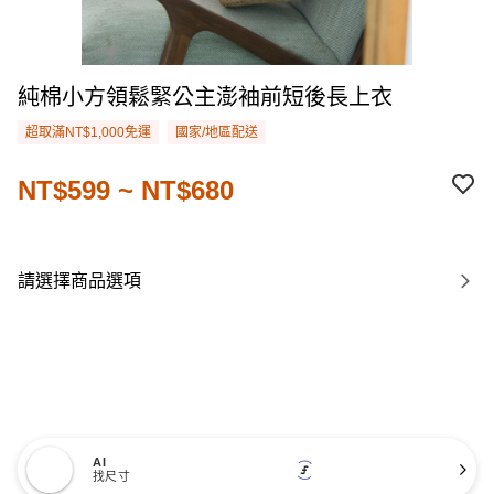
純棉小方領鬆緊公主澎袖前短後長上衣
超取滿NT$1,000免運
國家/地區配送
NT$599 ~ NT$680
請選擇商品選項
AI
找尺寸