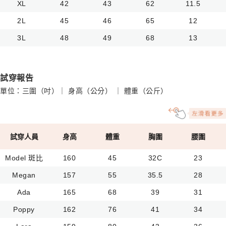
XL
42
43
62
11.5
2L
45
46
65
12
3L
48
49
68
13
試穿報告
單位：三圍（吋）｜ 身高（公分） ｜ 體重（公斤）
試穿人員
身高
體重
胸圍
腰圍
Model 斑比
160
45
32C
23
Megan
157
55
35.5
28
Ada
165
68
39
31
Poppy
162
76
41
34