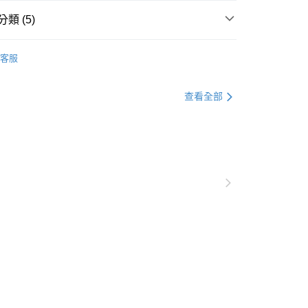
0，滿NT$1,000(含以上)免運費
類 (5)
爾富取貨
裝
洋裝全系列
0，滿NT$1,000(含以上)免運費
客服
格支線
甜酷休閒
甜酷休閒洋裝
付款
格支線
甜酷休閒
甜酷休閒全系列
0，滿NT$1,000(含以上)免運費
查看全部
裝
長洋裝
1取貨
裝
蕾絲洋裝
0，滿NT$1,000(含以上)免運費
20，滿NT$1,000(含以上)免運費
市自取
0，滿NT$1,000(含以上)免運費
/澳/新/馬/泰國專屬
查看運費
其他亞洲地區
查看運費
歐美地區
查看運費