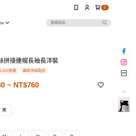
0
ox
絲拼接連帽長袖長洋裝
1,000免運
國家/地區配送
0 ~ NT$760
黑