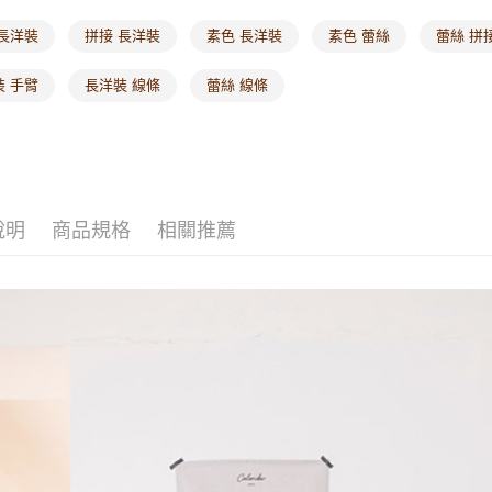
 長洋裝
拼接 長洋裝
素色 長洋裝
素色 蕾絲
蕾絲 拼
裝 手臂
長洋裝 線條
蕾絲 線條
說明
商品規格
相關推薦