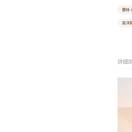
蕾絲
長洋
詳細