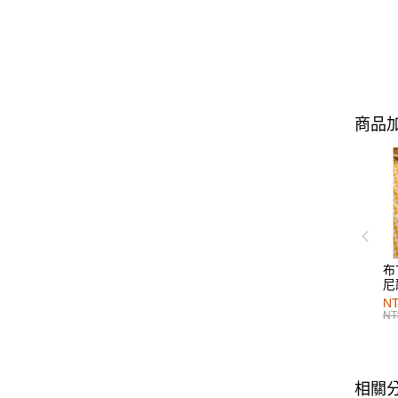
商品加
布
尼
NT
NT
相關