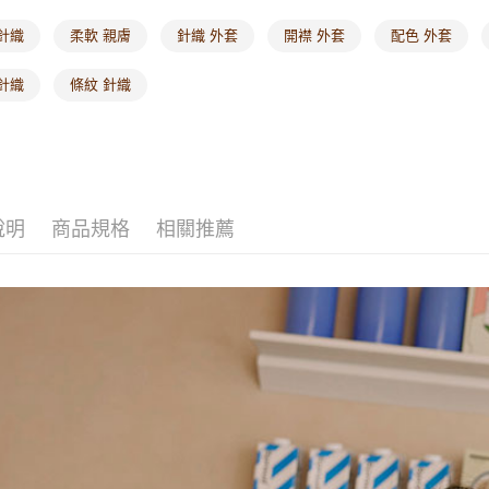
針織
柔軟 親膚
針織 外套
開襟 外套
配色 外套
針織
條紋 針織
說明
商品規格
相關推薦