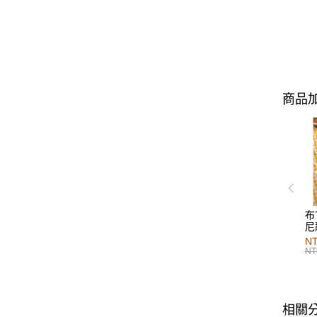
商品加
布
尼
NT
NT
相關