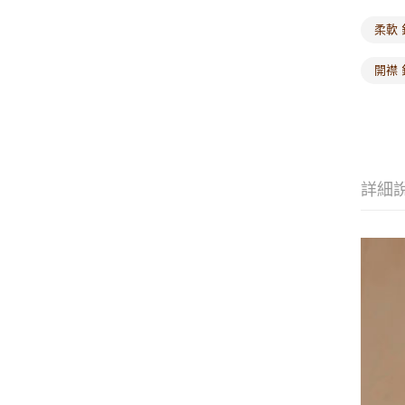
柔軟 
開襟 
詳細