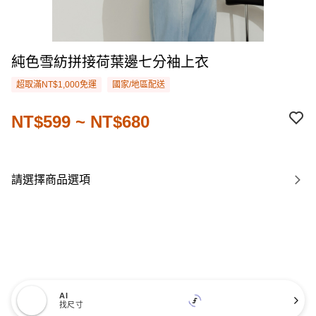
純色雪紡拼接荷葉邊七分袖上衣
超取滿NT$1,000免運
國家/地區配送
NT$599 ~ NT$680
請選擇商品選項
AI
找尺寸