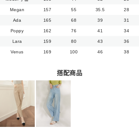
Megan
157
55
35.5
28
Ada
165
68
39
31
Poppy
162
76
41
34
Lara
159
80
43
36
Venus
169
100
46
38
搭配商品