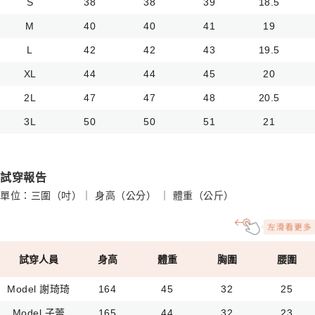
S
38
38
39
18.5
M
40
40
41
19
L
42
42
43
19.5
XL
44
44
45
20
2L
47
47
48
20.5
3L
50
50
51
21
試穿報告
單位：三圍（吋）｜ 身高（公分） ｜ 體重（公斤）
試穿人員
身高
體重
胸圍
腰圍
Model 謝琦琦
164
45
32
25
Model 子蕾
165
44
32
23