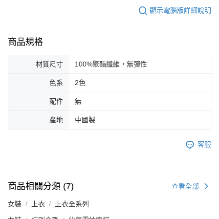
顯示電腦版詳細說明
商品規格
材質尺寸
100%聚酯纖維，無彈性
色系
2色
配件
無
產地
中國製
客服
商品相關分類 (7)
查看全部
女裝
上衣
上衣全系列