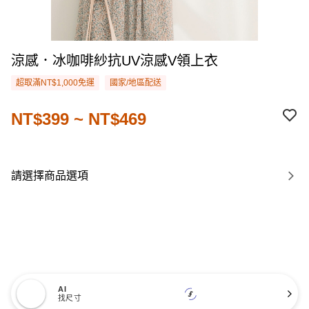
涼感．冰咖啡紗抗UV涼感V領上衣
超取滿NT$1,000免運
國家/地區配送
NT$399 ~ NT$469
請選擇商品選項
AI
找尺寸