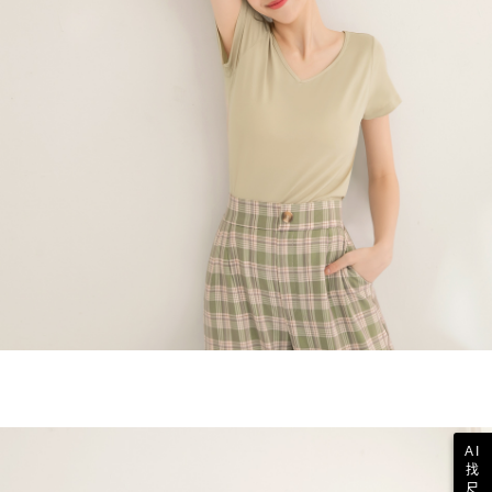
AI
找
尺