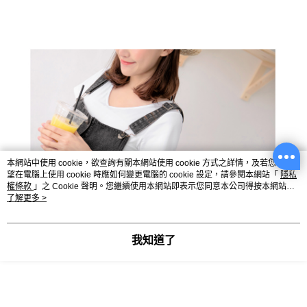
本網站中使用 cookie，欲查詢有關本網站使用 cookie 方式之詳情，及若您不希
望在電腦上使用 cookie 時應如何變更電腦的 cookie 設定，請參閱本網站「
隱私
權條款
」之 Cookie 聲明。您繼續使用本網站即表示您同意本公司得按本網站使
用條款之 Cookie 聲明使用 cookie。
了解更多 >
我知道了