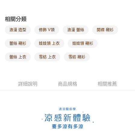
每筆NT$60，滿NT$1,000(含以上)免運費
海外配送-港/澳/新/馬/泰國專屬
查看運費
相關分類
海外配送-其他亞洲地區
查看運費
浪漫 造型
修飾 V領
浪漫 蕾絲
開襟 襯衫
海外配送-歐美地區
查看運費
蕾絲 襯衫
娃娃領 上衣
娃娃領 襯衫
蕾絲 上衣
雪紡 上衣
雪紡 襯衫
詳細說明
商品規格
相關推薦