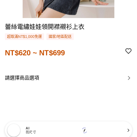
蕾絲電繡娃娃領開襟襯衫上衣
超取滿NT$1,000免運
國家/地區配送
NT$620 ~ NT$699
請選擇商品選項
AI
找尺寸