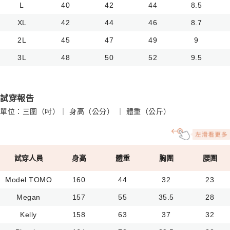
L
40
42
44
8.5
XL
42
44
46
8.7
2L
45
47
49
9
3L
48
50
52
9.5
試穿報告
單位：三圍（吋）｜ 身高（公分） ｜ 體重（公斤）
試穿人員
身高
體重
胸圍
腰圍
Model TOMO
160
44
32
23
Megan
157
55
35.5
28
Kelly
158
63
37
32