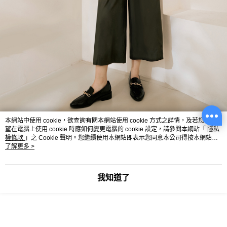
本網站中使用 cookie，欲查詢有關本網站使用 cookie 方式之詳情，及若您不希
望在電腦上使用 cookie 時應如何變更電腦的 cookie 設定，請參閱本網站「
隱私
權條款
」之 Cookie 聲明。您繼續使用本網站即表示您同意本公司得按本網站使
用條款之 Cookie 聲明使用 cookie。
了解更多 >
我知道了