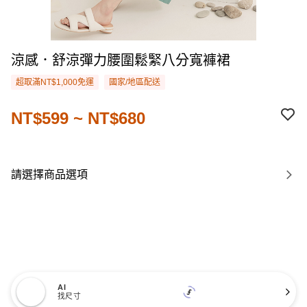
涼感．舒涼彈力腰圍鬆緊八分寬褲裙
超取滿NT$1,000免運
國家/地區配送
NT$599 ~ NT$680
請選擇商品選項
AI
找尺寸