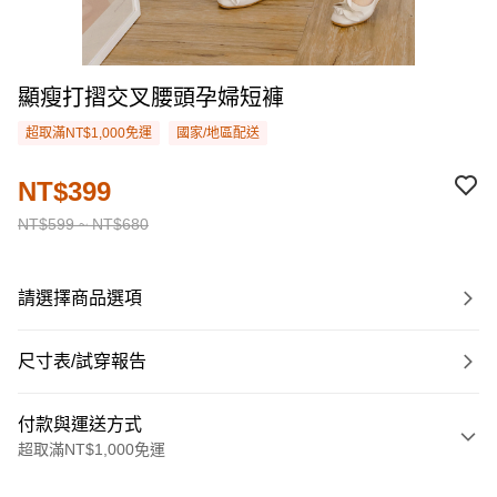
顯瘦打摺交叉腰頭孕婦短褲
超取滿NT$1,000免運
國家/地區配送
NT$399
NT$599 ~ NT$680
請選擇商品選項
尺寸表/試穿報告
付款與運送方式
超取滿NT$1,000免運
付款方式