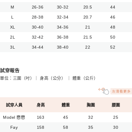
M
26-36
30-32
20.5
44
L
28-38
32-34
20.7
46
XL
30-40
34-36
21
48
2L
32-42
36-38
21.5
50
3L
34-44
38-40
22
52
試穿報告
單位：三圍（吋）｜ 身高（公分） ｜ 體重（公斤）
試穿人員
身高
體重
胸圍
腰圍
Model 懋懋
163
45
32
25
Fay
158
58
35
30