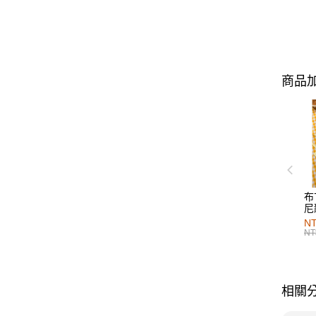
商品加
布
尼
NT
NT
相關