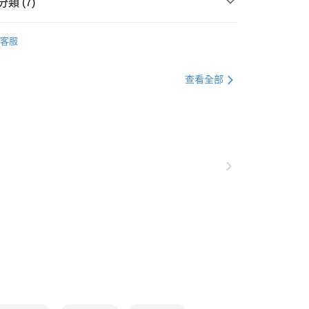
類 (7)
0，滿NT$1,000(含以上)免運費
衣
上衣全系列
爾富取貨
客服
0，滿NT$1,000(含以上)免運費
別企劃
仙氣雪紡穿搭
格支線
甜酷休閒
甜酷休閒上衣
付款
查看全部
0，滿NT$1,000(含以上)免運費
衣
短袖
1取貨
衣
雪紡上衣
0，滿NT$1,000(含以上)免運費
別企劃
涼感衣
涼感上衣
格支線
甜酷休閒
甜酷休閒全系列
20，滿NT$1,000(含以上)免運費
市自取
0，滿NT$1,000(含以上)免運費
/澳/新/馬/泰國專屬
查看運費
其他亞洲地區
查看運費
歐美地區
查看運費