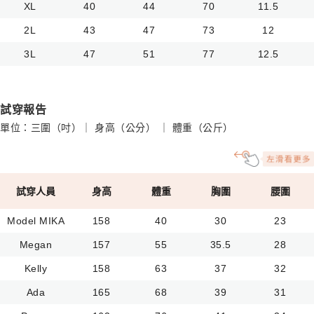
XL
40
44
70
11.5
2L
43
47
73
12
3L
47
51
77
12.5
試穿報告
單位：三圍（吋）｜ 身高（公分） ｜ 體重（公斤）
試穿人員
身高
體重
胸圍
腰圍
Model MIKA
158
40
30
23
Megan
157
55
35.5
28
Kelly
158
63
37
32
Ada
165
68
39
31