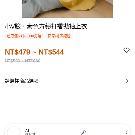
小V臉．素色方領打褶拋袖上衣
超取滿NT$1,000免運
國家/地區配送
NT$479 ~ NT$544
NT$599 ~ NT$680
請選擇商品選項
AI
找尺寸