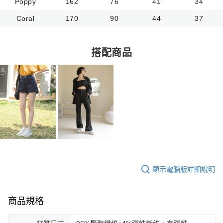
Poppy
162
76
41
34
Coral
170
90
44
37
搭配商品
顯示電腦版詳細說明
商品規格