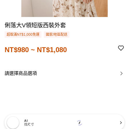
俐落大V領短版西裝外套
超取滿NT$1,000免運
國家/地區配送
NT$980 ~ NT$1,080
請選擇商品選項
AI
找尺寸