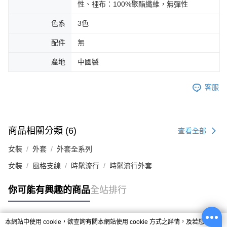
性、裡布：100%聚酯纖維，無彈性
色系
3色
配件
無
產地
中國製
客服
商品相關分類 (6)
查看全部
女裝
外套
外套全系列
女裝
風格支線
時髦流行
時髦流行外套
你可能有興趣的商品
全站排行
本網站中使用 cookie，欲查詢有關本網站使用 cookie 方式之詳情，及若您不希