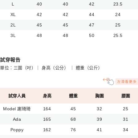
L
40
40
42
23.5
XL
42
42
44
24
2L
45
45
47
25
3L
48
48
50
25.5
試穿報告
單位：三圍（吋）｜ 身高（公分） ｜ 體重（公斤）
試穿人員
身高
體重
胸圍
腰圍
Model 謝琦琦
164
45
32
25
Ada
165
68
39
31
Poppy
162
76
41
34