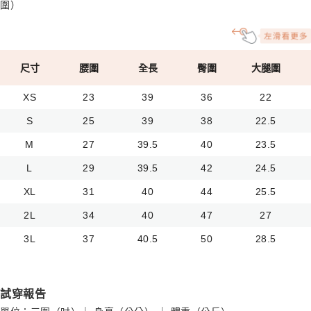
圍）
尺寸
腰圍
全長
臀圍
大腿圍
XS
23
39
36
22
S
25
39
38
22.5
M
27
39.5
40
23.5
L
29
39.5
42
24.5
XL
31
40
44
25.5
2L
34
40
47
27
3L
37
40.5
50
28.5
試穿報告