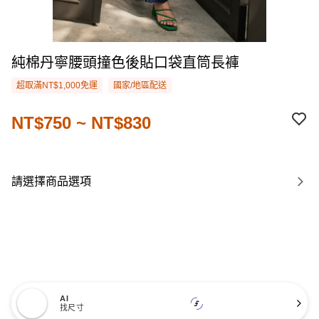
純棉丹寧腰頭撞色後貼口袋直筒長褲
超取滿NT$1,000免運
國家/地區配送
NT$750 ~ NT$830
請選擇商品選項
AI
找尺寸