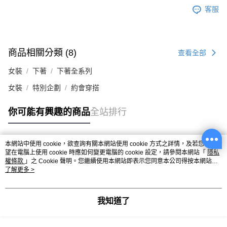
客服
商品相關分類 (8)
查看全部
女裝
下著
下著全系列
女裝
特別企劃
約會穿搭
你可能有興趣的商品
全站排行
本網站中使用 cookie，欲查詢有關本網站使用 cookie 方式之詳情，及若您不希
熱門標籤
望在電腦上使用 cookie 時應如何變更電腦的 cookie 設定，請參閱本網站「
隱私
權條款
」之 Cookie 聲明。您繼續使用本網站即表示您同意本公司得按本網站使
用條款之 Cookie 聲明使用 cookie。
了解更多 >
我知道了