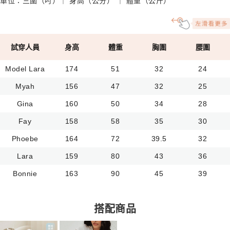
單位：三圍（吋）｜ 身高（公分） ｜ 體重（公斤）
試穿人員
身高
體重
胸圍
腰圍
Model Lara
174
51
32
24
Myah
156
47
32
25
Gina
160
50
34
28
Fay
158
58
35
30
Phoebe
164
72
39.5
32
Lara
159
80
43
36
Bonnie
163
90
45
39
搭配商品