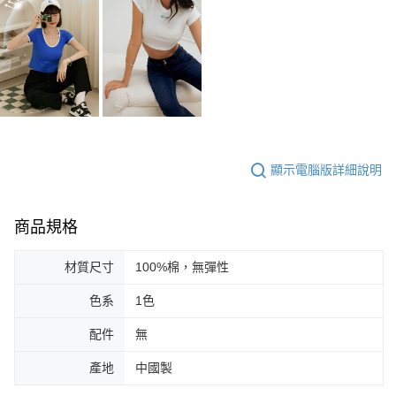
顯示電腦版詳細說明
商品規格
材質尺寸
100%棉，無彈性
色系
1色
配件
無
產地
中國製